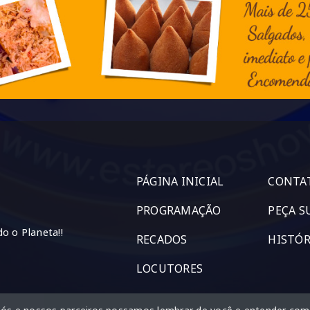
PÁGINA INICIAL
CONTA
PROGRAMAÇÃO
PEÇA S
o o Planeta!!
RECADOS
HISTÓR
LOCUTORES