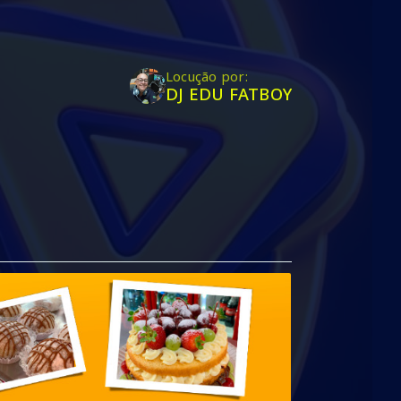
Locução por:
DJ EDU FATBOY