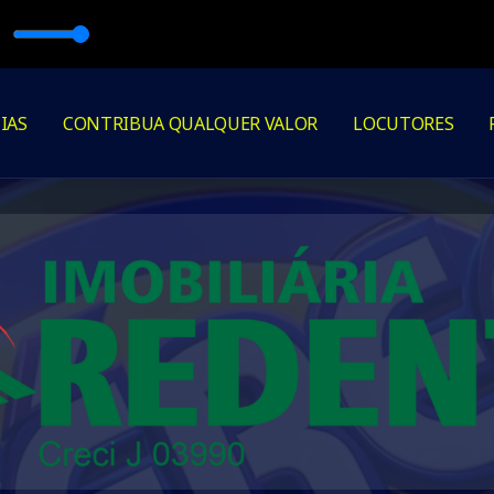
n runnin' (Dario Caminita Revibe)
IAS
CONTRIBUA QUALQUER VALOR
LOCUTORES